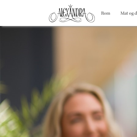
Rom
Mat og d