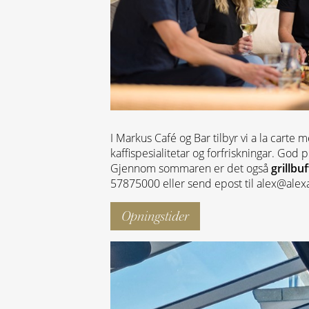
I Markus Café og Bar tilbyr vi a la carte
kaffispesialitetar og forfriskningar. God
Gjennom sommaren er det også
grillbuf
57875000 eller send epost til alex@alex
Opningstider