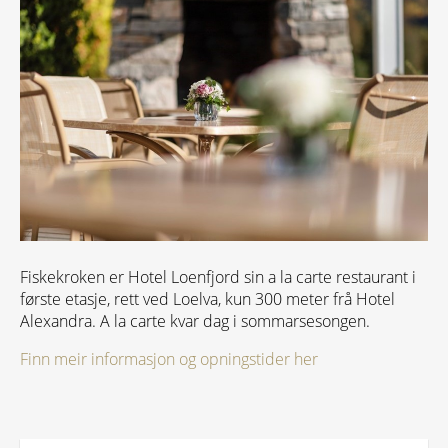
Fiskekroken er Hotel Loenfjord sin a la carte restaurant i
første etasje, rett ved Loelva, kun 300 meter frå Hotel
Alexandra. A la carte kvar dag i sommarsesongen.
Finn meir informasjon og opningstider her