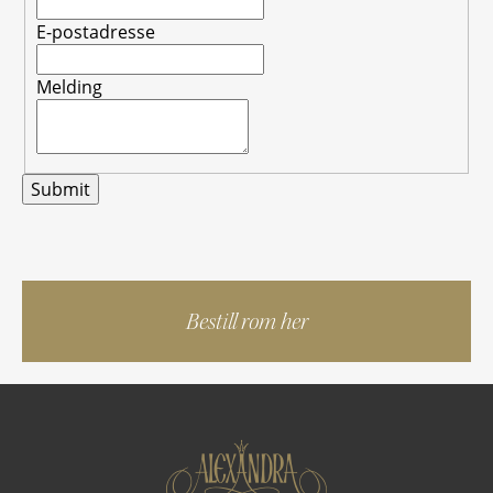
E-postadresse
Melding
Bestill rom her