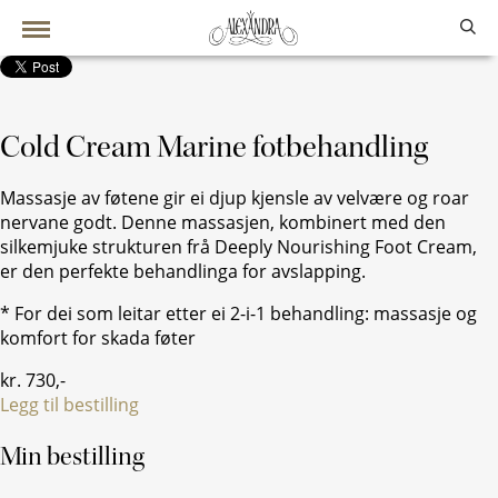
Cold Cream Marine fotbehandling
Massasje av føtene gir ei djup kjensle av velvære og roar
nervane godt. Denne massasjen, kombinert med den
silkemjuke strukturen frå Deeply Nourishing Foot Cream,
er den perfekte behandlinga for avslapping.
* For dei som leitar etter ei 2-i-1 behandling: massasje og
komfort for skada føter
kr.
730
,-
Legg til bestilling
Min bestilling