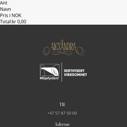
Ant
Navn
Pris i NOK
Total:
kr 0,00
Tlf:
+47 57 87 50 00
Adresse